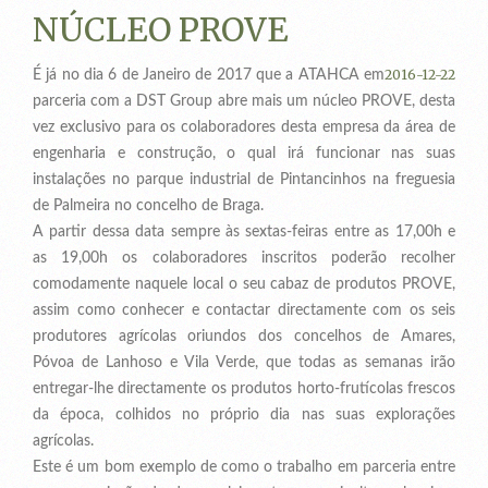
NÚCLEO PROVE
2016-12-22
É já no dia 6 de Janeiro de 2017 que a ATAHCA em
parceria com a DST Group abre mais um núcleo PROVE, desta
vez exclusivo para os colaboradores desta empresa da área de
engenharia e construção, o qual irá funcionar nas suas
instalações no parque industrial de Pintancinhos na freguesia
de Palmeira no concelho de Braga.
A partir dessa data sempre às sextas-feiras entre as 17,00h e
as 19,00h os colaboradores inscritos poderão recolher
comodamente naquele local o seu cabaz de produtos PROVE,
assim como conhecer e contactar directamente com os seis
produtores agrícolas oriundos dos concelhos de Amares,
Póvoa de Lanhoso e Vila Verde, que todas as semanas irão
entregar-lhe directamente os produtos horto-frutícolas frescos
da época, colhidos no próprio dia nas suas explorações
agrícolas.
Este é um bom exemplo de como o trabalho em parceria entre