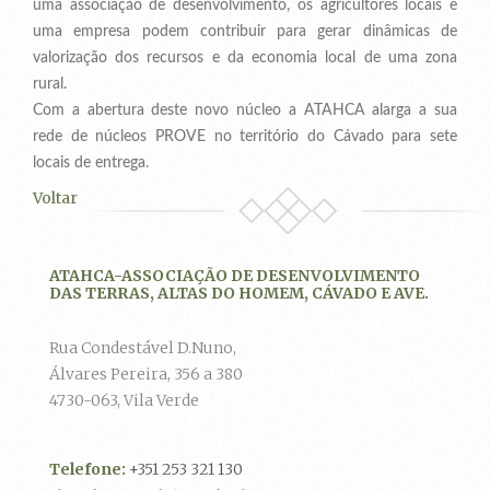
uma associação de desenvolvimento, os agricultores locais e
uma empresa podem contribuir para gerar dinâmicas de
valorização dos recursos e da economia local de uma zona
rural.
Com a abertura deste novo núcleo a ATAHCA alarga a sua
rede de núcleos PROVE no território do Cávado para sete
locais de entrega.
Voltar
ATAHCA-ASSOCIAÇÃO DE DESENVOLVIMENTO
DAS TERRAS, ALTAS DO HOMEM, CÁVADO E AVE.
Rua Condestável D.Nuno,
Álvares Pereira, 356 a 380
4730-063, Vila Verde
Telefone:
+351 253 321 130