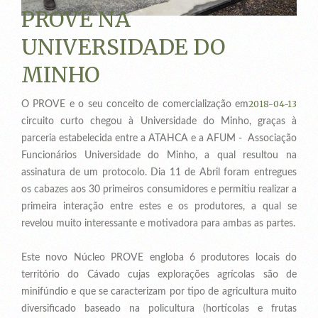
PROVE NA
UNIVERSIDADE DO
MINHO
2018-04-13
O PROVE e o seu conceito de comercialização em
circuito curto chegou à Universidade do Minho, graças à
parceria estabelecida entre a ATAHCA e a AFUM - Associação
Funcionários Universidade do Minho, a qual resultou na
assinatura de um protocolo. Dia 11 de Abril foram entregues
os cabazes aos 30 primeiros consumidores e permitiu realizar a
primeira interação entre estes e os produtores, a qual se
revelou muito interessante e motivadora para ambas as partes.
Este novo Núcleo PROVE engloba 6 produtores locais do
território do Cávado cujas explorações agrícolas são de
minifúndio e que se caracterizam por tipo de agricultura muito
diversificado baseado na policultura (hortícolas e frutas