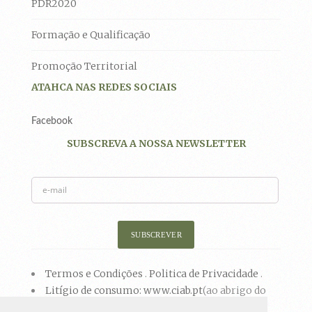
PDR2020
Formação e Qualificação
Promoção Territorial
ATAHCA NAS REDES SOCIAIS
Facebook
SUBSCREVA A NOSSA NEWSLETTER
Termos e Condições
.
Politica de Privacidade
.
Litígio de consumo: www.ciab.pt
(ao abrigo do
artigo 18º da Lei nº 144/2015, de 8 de setembro)