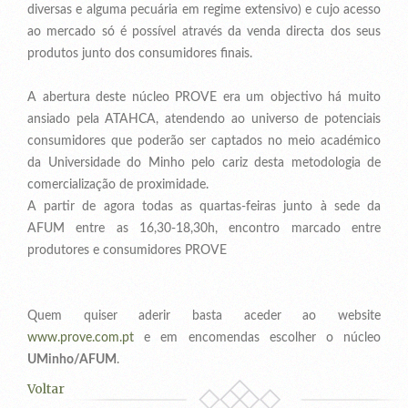
diversas e alguma pecuária em regime extensivo) e cujo acesso
ao mercado só é possível através da venda directa dos seus
produtos junto dos consumidores finais.
A abertura deste núcleo PROVE era um objectivo há muito
ansiado pela ATAHCA, atendendo ao universo de potenciais
consumidores que poderão ser captados no meio académico
da Universidade do Minho pelo cariz desta metodologia de
comercialização de proximidade.
A partir de agora todas as quartas-feiras junto à sede da
AFUM entre as 16,30-18,30h, encontro marcado entre
produtores e consumidores PROVE
Quem quiser aderir basta aceder ao website
www.prove.com.pt
e em encomendas escolher o núcleo
UMinho/AFUM
.
Voltar