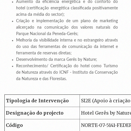
Aumento da eficiência energética e do conforto do
hotel (certificação energética classificada positivamente
acima da média do sector);
Criação e implementação de um plano de marketing
alicerçado na comunicação dos valores naturais do
Parque Nacional da Peneda-Gerês;
Melhoria da visibilidade interna e no estrangeiro através
do uso das ferramentas de comunicação da internet e
ferramenta de reservas diretas;
Desenvolvimento da marca Gerês by Nature;
Reconhecimento/ Certificação do hotel como Turismo
de Natureza através do ICNF - Instituto da Conservação
da Natureza e das Florestas.
Tipologia de Intervenção
SI2E (Apoio à criaçã
Designação do projecto
Hotel Gerês by Natur
Código
NORTE-07-5141-FEDE