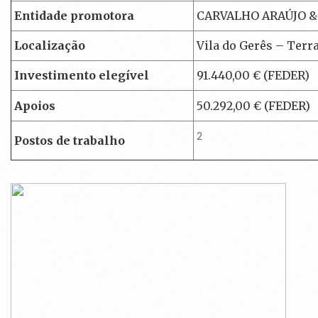
Entidade promotora
CARVALHO ARAÚJO & F
Localização
Vila do Gerês – Terr
Investimento elegível
91.440,00 € (FEDER)
Apoios
50.292,00 € (FEDER)
2
Postos de trabalho