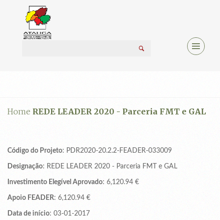
Home
REDE LEADER 2020 - Parceria FMT e GAL
Código do Projeto
: PDR2020-20.2.2-FEADER-033009
Designação
: REDE LEADER 2020 - Parceria FMT e GAL
Investimento Elegível Aprovado
: 6,120.94 €
Apoio FEADER
: 6,120.94 €
Data de início
: 03-01-2017